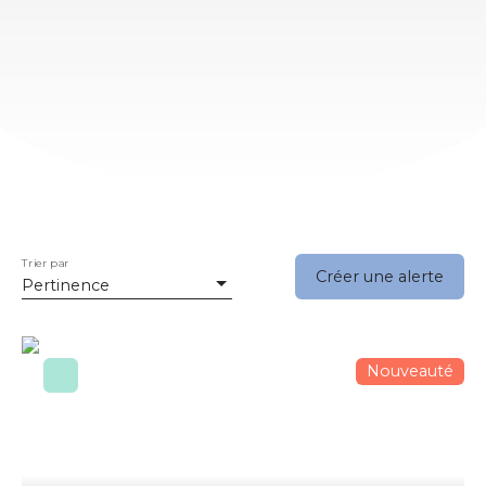
Trier par
Créer une alerte
Pertinence
Nouveauté