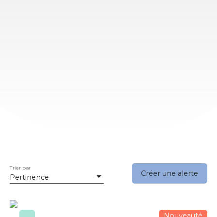
Trier par
Créer une alerte
Pertinence
Nouveauté