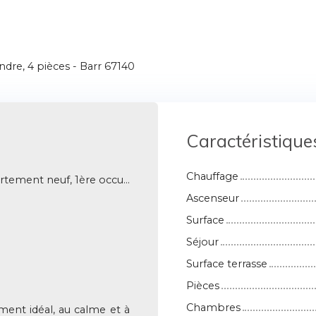
dre, 4 pièces - Barr 67140
Caractéristique
Chauffage
Appartement neuf, 1ère occupation
Ascenseur
Surface
Séjour
Surface terrasse
Pièces
Chambres
ent idéal, au calme et à