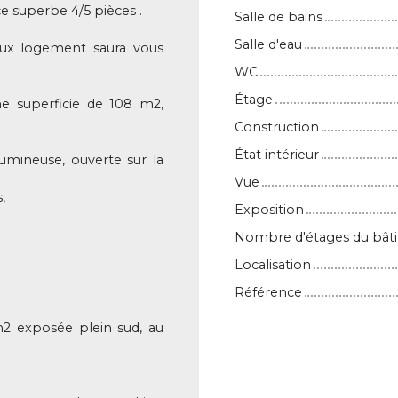
 superbe 4/5 pièces .
Salle de bains
Salle d'eau
ieux logement saura vous
WC
Étage
ne superficie de 108 m2,
Construction
État intérieur
umineuse, ouverte sur la
Vue
,
Exposition
Nombre d'étages du bât
Localisation
Référence
m2 exposée plein sud, au