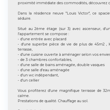
proximité immédiate des commodités, découvrez ce
Dans la résidence neuve "Louis Victor", ce spac
séduire.
Situé au 2ème étage (sur 3) avec ascenseur, d'u
l'appartement se compose :
- d'une entrée avec placard
- d'une superbe pièce de vie de plus de 45m2 , l
terrasse,
- d'une cuisine ouverte à aménager selon vos envies
- de 3 chambres confortables,
- d'une salle de bains aménagée, double vasques
- d'une salle d'eau aménagée
- d'un wc indépendant,
- d'un cellier
Vous profiterez d'une magnifique terrasse de 32
calme.
Prestations de qualité. Chauffage au sol.