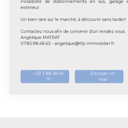
Possibilité de stationnements en sus, garage
extérieur.
Un bien rare sur le marché, à découvrir sans tarder!
Contactez nous afin de convenir d'un rendez vous.
Angélique MATRAT
07.85.98.48.63 -
angelique@tfp-immobilier.fr
+33 3 88 58 54
Envoyer un
71
mail