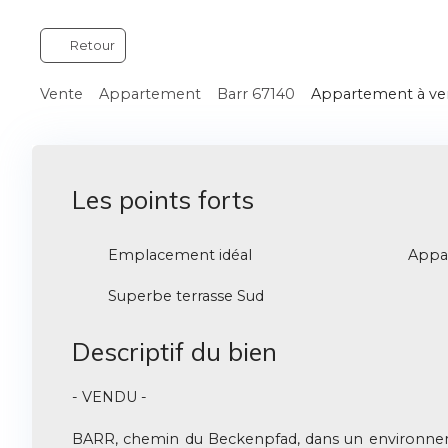
Retour
Vente
Appartement
Barr 67140
Appartement à ven
Les points forts
Emplacement idéal
Superbe terrasse Sud
Descriptif du bien
- VENDU -
BARR, chemin du Beckenpfad, dans un environnem