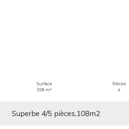
Surface
Pièces
108
m²
4
Superbe 4/5 pièces,108m2