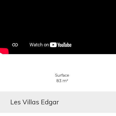
Surface
83
m²
Les Villas Edgar