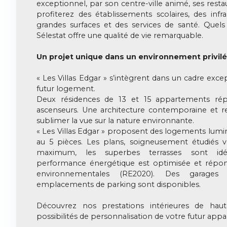
exceptionnel, par son centre-ville animé, ses resta
profiterez des établissements scolaires, des infra
grandes surfaces et des services de santé. Quels
Sélestat offre une qualité de vie remarquable.
Un projet unique dans un environnement privilégi
« Les Villas Edgar » s’intègrent dans un cadre exce
futur logement.
Deux résidences de 13 et 15 appartements rép
ascenseurs. Une architecture contemporaine et 
sublimer la vue sur la nature environnante.
« Les Villas Edgar » proposent des logements lumin
au 5 pièces. Les plans, soigneusement étudiés v
maximum, les superbes terrasses sont idé
performance énergétique est optimisée et répo
environnementales (RE2020). Des garage
emplacements de parking sont disponibles.
Découvrez nos prestations intérieures de haut
possibilités de personnalisation de votre futur app