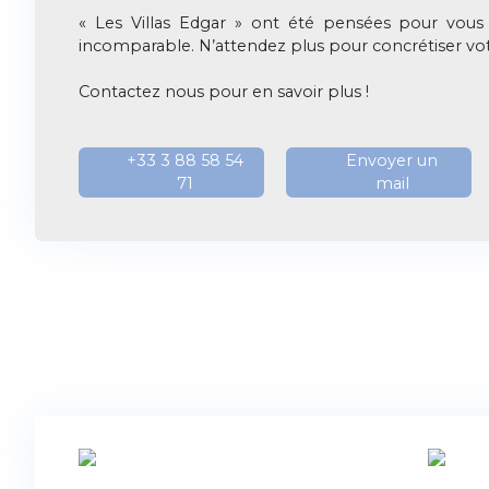
« Les Villas Edgar » ont été pensées pour vous o
incomparable. N’attendez plus pour concrétiser vot
Contactez nous pour en savoir plus !
+33 3 88 58 54
Envoyer un
71
mail