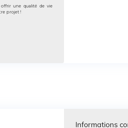
ffrir une qualité de vie
re projet !
Informations c