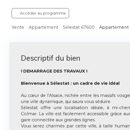
Accéder au programme
Vente
Appartement
Sélestat 67600
Appartement à
Descriptif du bien
! DEMARRAGE DES TRAVAUX !
Bienvenue à Sélestat : un cadre de vie idéal
Au cœur de l’Alsace, nichée entre les massifs vosgie
une ville dynamique, qui saura vous séduire.
Sélestat offre une localisation idéale, à mi-ch
Colmar. La ville est facilement accessible grâce aux
gare connectée aux grandes lignes.
Vous serez charmés par cette ville, à taille humai