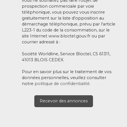
vous ne souhaitez pas faire l'objet de
prospection commerciale par voie
téléphonique, vous pouvez vous inscrire
gratuitement sur la liste d'opposition au
démarchage téléphonique, prévu par l'article
L223-1 du code de la consommation, sur le
site Internet www.bloctel.gouv.fr ou par
courrier adressé à :
Société Worldline, Service Bloctel, CS 61311,
41013 BLOIS CEDEX.
Pour en savoir plus sur le traitement de vos
données personnelles, veuillez consulter
notre
politique de confidentialité
.
Recevoir des annonces