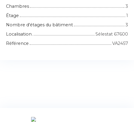
Chambres
3
Étage
1
Nombre d'étages du bâtiment
3
Localisation
Sélestat 67600
Référence
VA2457