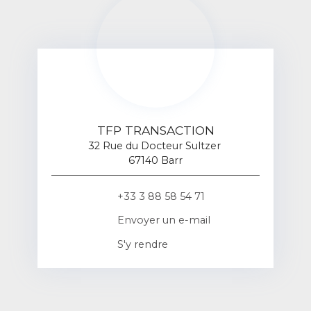
TFP TRANSACTION
32 Rue du Docteur Sultzer
67140 Barr
+33 3 88 58 54 71
Envoyer un e-mail
S'y rendre