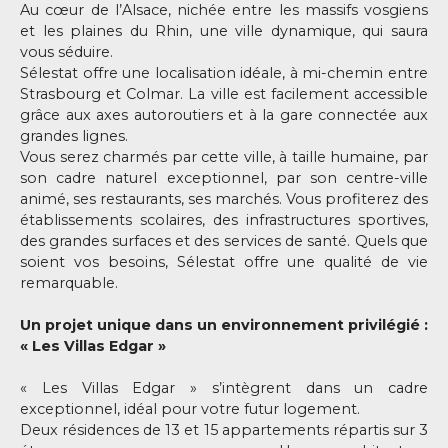
Au cœur de l’Alsace, nichée entre les massifs vosgiens
et les plaines du Rhin, une ville dynamique, qui saura
vous séduire.
Sélestat offre une localisation idéale, à mi-chemin entre
Strasbourg et Colmar. La ville est facilement accessible
grâce aux axes autoroutiers et à la gare connectée aux
grandes lignes.
Vous serez charmés par cette ville, à taille humaine, par
son cadre naturel exceptionnel, par son centre-ville
animé, ses restaurants, ses marchés. Vous profiterez des
établissements scolaires, des infrastructures sportives,
des grandes surfaces et des services de santé. Quels que
soient vos besoins, Sélestat offre une qualité de vie
remarquable.
Un projet unique dans un environnement privilégié :
« Les Villas Edgar »
« Les Villas Edgar » s’intègrent dans un cadre
exceptionnel, idéal pour votre futur logement.
Deux résidences de 13 et 15 appartements répartis sur 3