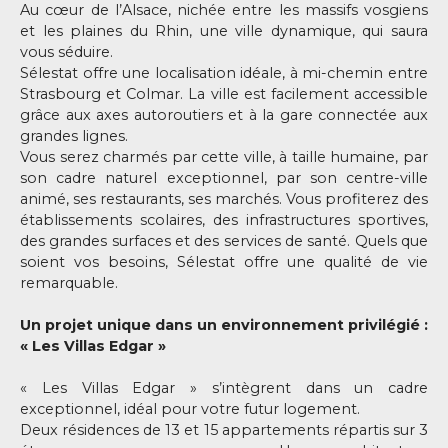
Au cœur de l’Alsace, nichée entre les massifs vosgiens
et les plaines du Rhin, une ville dynamique, qui saura
vous séduire.
Sélestat offre une localisation idéale, à mi-chemin entre
Strasbourg et Colmar. La ville est facilement accessible
grâce aux axes autoroutiers et à la gare connectée aux
grandes lignes.
Vous serez charmés par cette ville, à taille humaine, par
son cadre naturel exceptionnel, par son centre-ville
animé, ses restaurants, ses marchés. Vous profiterez des
établissements scolaires, des infrastructures sportives,
des grandes surfaces et des services de santé. Quels que
soient vos besoins, Sélestat offre une qualité de vie
remarquable.
Un projet unique dans un environnement privilégié :
« Les Villas Edgar »
« Les Villas Edgar » s’intègrent dans un cadre
exceptionnel, idéal pour votre futur logement.
Deux résidences de 13 et 15 appartements répartis sur 3