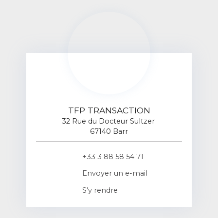
TFP TRANSACTION
32 Rue du Docteur Sultzer
67140 Barr
+33 3 88 58 54 71
Envoyer un e-mail
S'y rendre