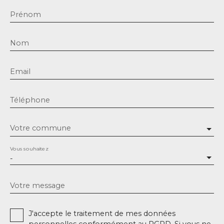
Prénom
Nom
Email
Téléphone
Votre commune
Vous souhaitez
-
Votre message
J'accepte le traitement de mes données
personnelles conformément au RGPD. Si vous ne