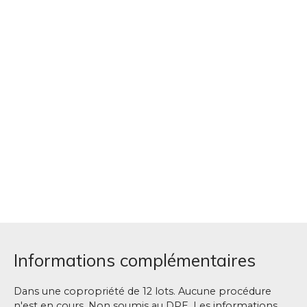
Informations complémentaires
Dans une copropriété de 12 lots. Aucune procédure
n'est en cours. Non soumis au DPE. Les informations