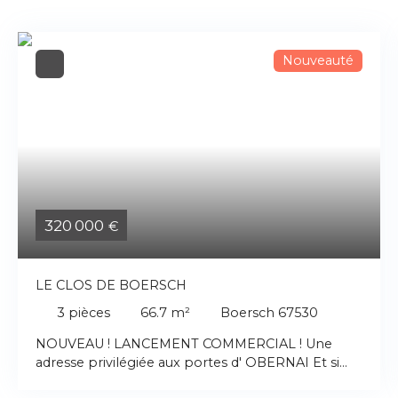
Nouveauté
320 000
€
LE CLOS DE BOERSCH
3
pièces
66.7
m²
Boersch 67530
NOUVEAU ! LANCEMENT COMMERCIAL ! Une
adresse privilégiée aux portes d' OBERNAI Et si
votre prochain coup de cœur immobilier se