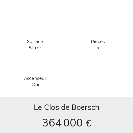
Surface
Pièces
81
m²
4
Ascenseur
Oui
Le Clos de Boersch
364 000
€