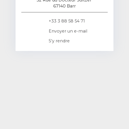
32 Rue du Docteur Sultzer
67140 Barr
+33 3 88 58 54 71
Envoyer un e-mail
S'y rendre