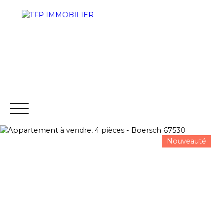
Nouveauté
ACCUEIL
PROGRAMMES NEUFS
ACHETER
VENDRE