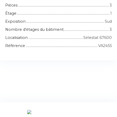
Pièces
3
Étage
1
Exposition
Sud
Nombre d'étages du bâtiment
3
Localisation
Sélestat 67600
Référence
VA2455