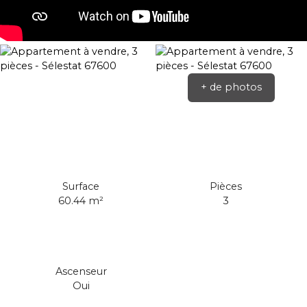
+ de photos
Surface
Pièces
60.44
m²
3
Ascenseur
Oui