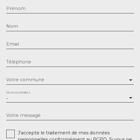
Prénom
Nom
Email
Téléphone
Votre commune
Vous souhaitez
-
Votre message
J'accepte le traitement de mes données
personnelles conformément au RGPD. Si vous ne