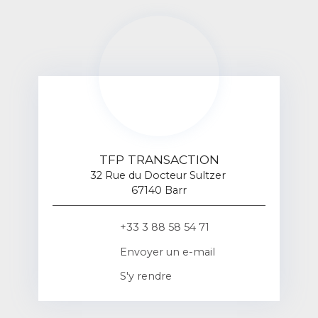
TFP TRANSACTION
32 Rue du Docteur Sultzer
67140 Barr
+33 3 88 58 54 71
Envoyer un e-mail
S'y rendre