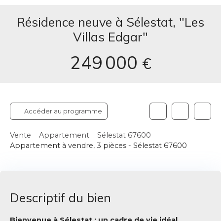
Résidence neuve à Sélestat, "Les
Villas Edgar"
249 000
€
Accéder au programme
Vente
Appartement
Sélestat 67600
Appartement à vendre, 3 pièces - Sélestat 67600
Descriptif du bien
Bienvenue à Sélestat : un cadre de vie idéal