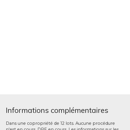
Informations complémentaires
Dans une copropriété de 12 lots. Aucune procédure
n'est en cours. DPE en cours. Les informations sur les