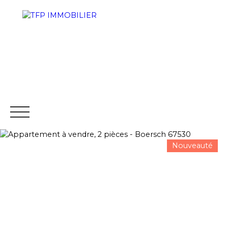
Nouveauté
ACCUEIL
PROGRAMMES NEUFS
ACHETER
VENDRE