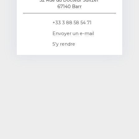
32 Rue du Docteur Sultzer
67140 Barr
+33 3 88 58 54 71
Envoyer un e-mail
S'y rendre