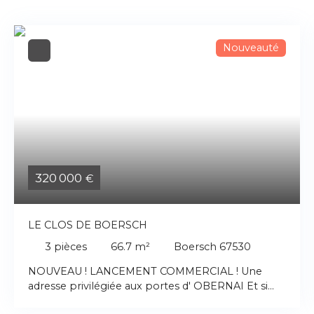
Nouveauté
320 000
€
LE CLOS DE BOERSCH
3
pièces
66.7
m²
Boersch 67530
NOUVEAU ! LANCEMENT COMMERCIAL ! Une
adresse privilégiée aux portes d' OBERNAI Et si
votre prochain coup de cœur immobilier se