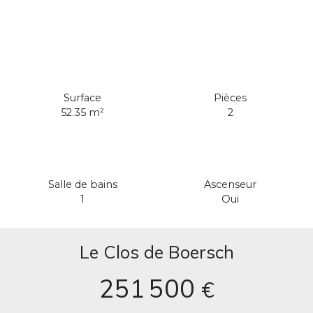
Surface
Pièces
52.35
m²
2
Salle de bains
Ascenseur
1
Oui
Le Clos de Boersch
251 500
€