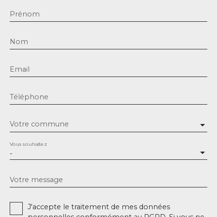
Prénom
Nom
Email
Téléphone
Votre commune
Vous souhaitez
-
Votre message
J'accepte le traitement de mes données
personnelles conformément au RGPD. Si vous ne