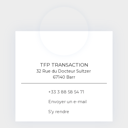
TFP TRANSACTION
32 Rue du Docteur Sultzer
67140 Barr
+33 3 88 58 54 71
Envoyer un e-mail
S'y rendre