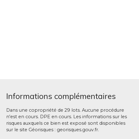
Informations complémentaires
Dans une copropriété de 29 lots. Aucune procédure
n'est en cours. DPE en cours. Les informations sur les
risques auxquels ce bien est exposé sont disponibles
sur le site Géorisques : georisques.gouv.fr.