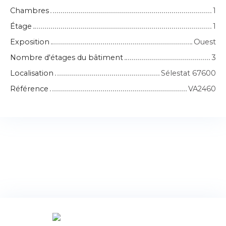
Chambres
1
Étage
1
Exposition
Ouest
Nombre d'étages du bâtiment
3
Localisation
Sélestat 67600
Référence
VA2460