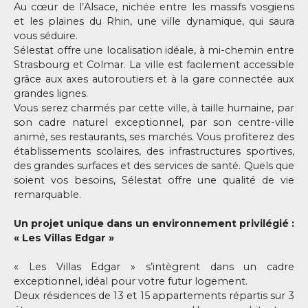
Au cœur de l’Alsace, nichée entre les massifs vosgiens
et les plaines du Rhin, une ville dynamique, qui saura
vous séduire.
Sélestat offre une localisation idéale, à mi-chemin entre
Strasbourg et Colmar. La ville est facilement accessible
grâce aux axes autoroutiers et à la gare connectée aux
grandes lignes.
Vous serez charmés par cette ville, à taille humaine, par
son cadre naturel exceptionnel, par son centre-ville
animé, ses restaurants, ses marchés. Vous profiterez des
établissements scolaires, des infrastructures sportives,
des grandes surfaces et des services de santé. Quels que
soient vos besoins, Sélestat offre une qualité de vie
remarquable.
Un projet unique dans un environnement privilégié :
« Les Villas Edgar »
« Les Villas Edgar » s’intègrent dans un cadre
exceptionnel, idéal pour votre futur logement.
Deux résidences de 13 et 15 appartements répartis sur 3