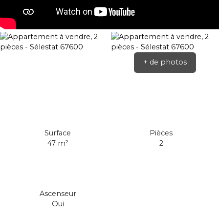
+ de photos
Surface
Pièces
47
m²
2
Ascenseur
Oui