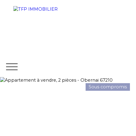
Sous compromis
ACCUEIL
PROGRAMMES NEUFS
ACHETER
VENDRE