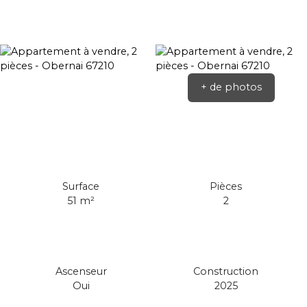
+ de photos
Surface
Pièces
51
m²
2
Ascenseur
Construction
Oui
2025