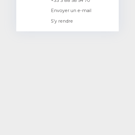
+33 3 88 58 54 70
Envoyer un e-mail
S'y rendre