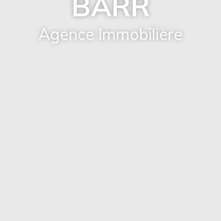
BARR
Agence Immobilière